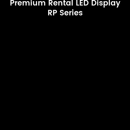
Premium Rental LED Display
RP Series